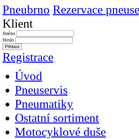
Pneubrno
Rezervace pneuse
Klient
Jméno
Heslo
Přihlásit
Registrace
Úvod
Pneuservis
Pneumatiky
Ostatní sortiment
Motocyklové duše