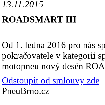
13.11.2015
ROADSMART III
Od 1. ledna 2016 pro nás 
pokračovatele v kategorii sp
motopneu nový desén RO
Odstoupit od smlouvy zde
PneuBrno.cz