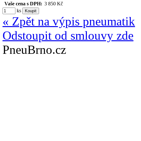
Vaše cena s DPH:
3 850 Kč
ks
« Zpět na výpis pneumatik
Odstoupit od smlouvy zde
PneuBrno.cz