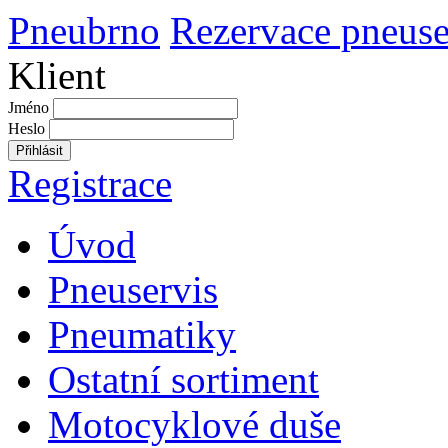
Pneubrno
Rezervace pneuse
Klient
Jméno
Heslo
Přihlásit
Registrace
Úvod
Pneuservis
Pneumatiky
Ostatní sortiment
Motocyklové duše