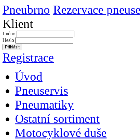
Pneubrno
Rezervace pneuse
Klient
Jméno
Heslo
Přihlásit
Registrace
Úvod
Pneuservis
Pneumatiky
Ostatní sortiment
Motocyklové duše