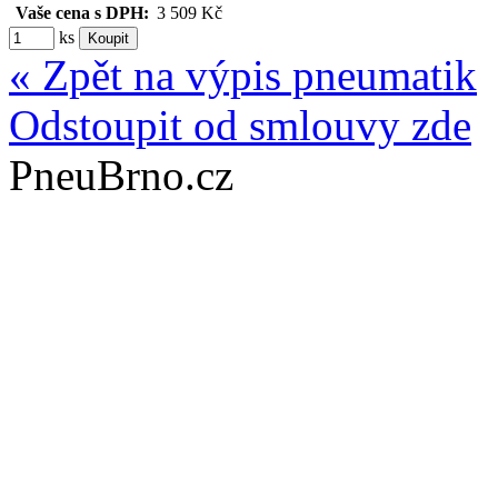
Vaše cena s DPH:
3 509 Kč
ks
« Zpět na výpis pneumatik
Odstoupit od smlouvy zde
PneuBrno.cz