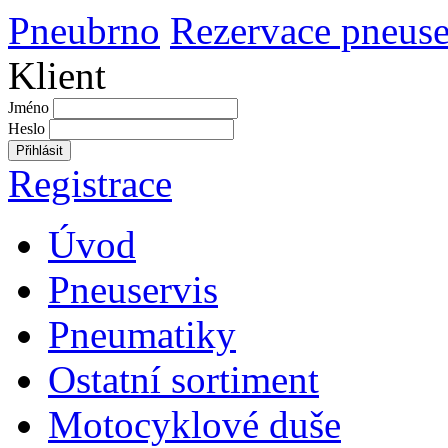
Pneubrno
Rezervace pneuse
Klient
Jméno
Heslo
Přihlásit
Registrace
Úvod
Pneuservis
Pneumatiky
Ostatní sortiment
Motocyklové duše