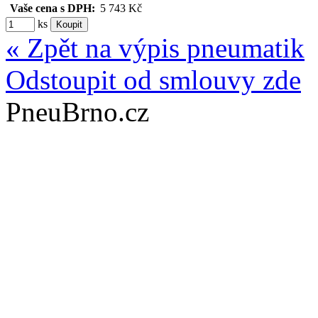
Vaše cena s DPH:
5 743 Kč
ks
« Zpět na výpis pneumatik
Odstoupit od smlouvy zde
PneuBrno.cz