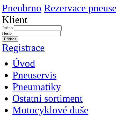
Pneubrno
Rezervace pneuse
Klient
Jméno
Heslo
Přihlásit
Registrace
Úvod
Pneuservis
Pneumatiky
Ostatní sortiment
Motocyklové duše