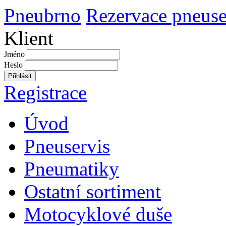
Pneubrno
Rezervace pneuse
Klient
Jméno
Heslo
Přihlásit
Registrace
Úvod
Pneuservis
Pneumatiky
Ostatní sortiment
Motocyklové duše