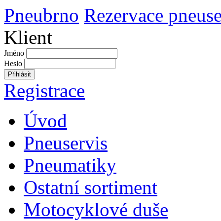
Pneubrno
Rezervace pneuse
Klient
Jméno
Heslo
Přihlásit
Registrace
Úvod
Pneuservis
Pneumatiky
Ostatní sortiment
Motocyklové duše