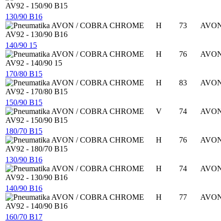
130/90 B16
H
73
AVO
140/90 15
H
76
AVO
170/80 B15
H
83
AVO
150/90 B15
V
74
AVO
180/70 B15
H
76
AVO
130/90 B16
H
74
AVO
140/90 B16
H
77
AVO
160/70 B17