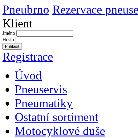
Pneubrno
Rezervace pneuse
Klient
Jméno
Heslo
Přihlásit
Registrace
Úvod
Pneuservis
Pneumatiky
Ostatní sortiment
Motocyklové duše