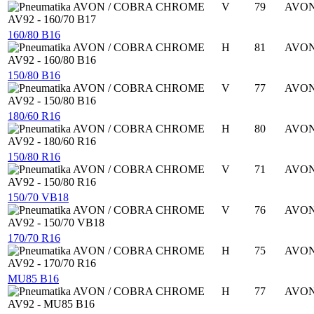
V
79
AVO
160/80 B16
H
81
AVO
150/80 B16
V
77
AVO
180/60 R16
H
80
AVO
150/80 R16
V
71
AVO
150/70 VB18
V
76
AVO
170/70 R16
H
75
AVO
MU85 B16
H
77
AVO