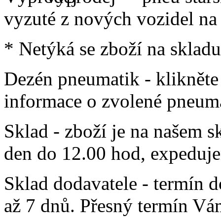
vyzuté z nových vozidel na
* Netýká se zboží na skladu
Dezén pneumatik - klikněte
informace o zvolené pneuma
Sklad
- zboží je na našem s
den do 12.00 hod, expeduj
Sklad dodavatele
- termín d
až 7 dnů. Přesný termín Vá