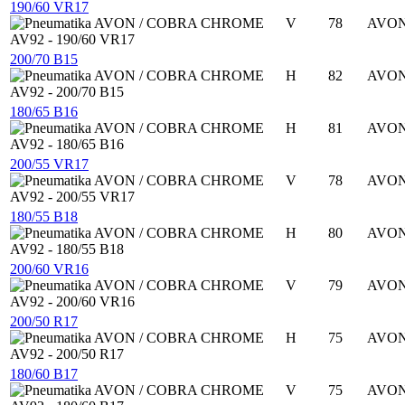
190/60 VR17
V
78
AVO
200/70 B15
H
82
AVO
180/65 B16
H
81
AVO
200/55 VR17
V
78
AVO
180/55 B18
H
80
AVO
200/60 VR16
V
79
AVO
200/50 R17
H
75
AVO
180/60 B17
V
75
AVO