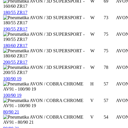
W
69
AVO
180/55 ZR17
W
73
AVO
190/55 ZR17
W
75
AVO
180/60 ZR17
W
75
AVO
200/55 ZR17
W
78
AVO
100/90 19
H
57
AVO
100/90 19
V
57
AVO
80/90 21
V
54
AVO